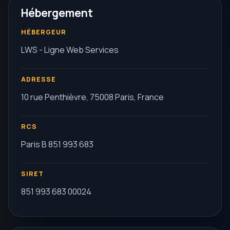
Hébergement
HÉBERGEUR
LWS - Ligne Web Services
ADRESSE
10 rue Penthièvre, 75008 Paris, France
RCS
Paris B 851 993 683
SIRET
851 993 683 00024